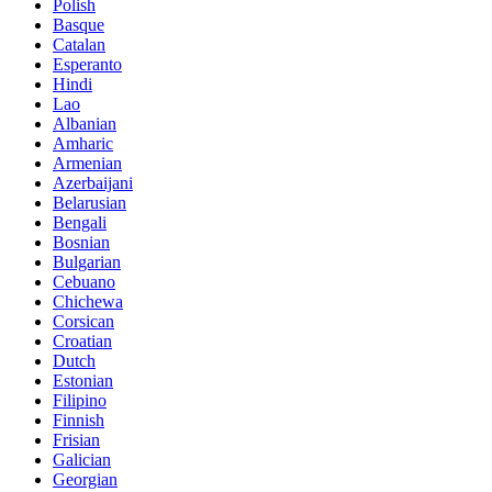
Polish
Basque
Catalan
Esperanto
Hindi
Lao
Albanian
Amharic
Armenian
Azerbaijani
Belarusian
Bengali
Bosnian
Bulgarian
Cebuano
Chichewa
Corsican
Croatian
Dutch
Estonian
Filipino
Finnish
Frisian
Galician
Georgian