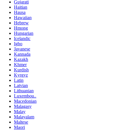
Gujarati
Haitian
Hausa
Hawaiian
Hebrew
Hmong
Hungarian
Icelandic
Igbo
Javanese
Kannada
Kazakh
Khmer
Kurdish
Kyrgyz
Latin
Latvian
Lithuanian
Luxembou..
Macedonian
Malagasy
Malay
Malayalam
Maltese
Maori