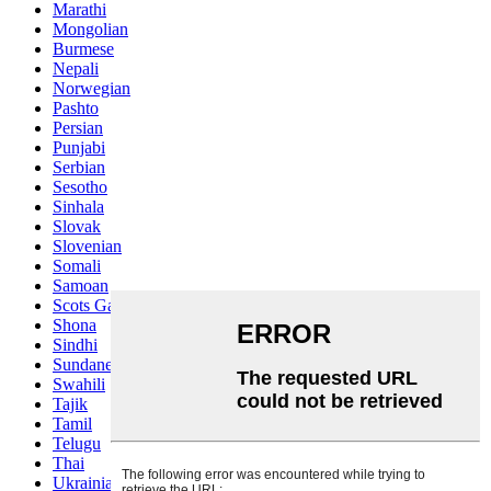
Marathi
Mongolian
Burmese
Nepali
Norwegian
Pashto
Persian
Punjabi
Serbian
Sesotho
Sinhala
Slovak
Slovenian
Somali
Samoan
Scots Gaelic
Shona
Sindhi
Sundanese
Swahili
Tajik
Tamil
Telugu
Thai
Ukrainian