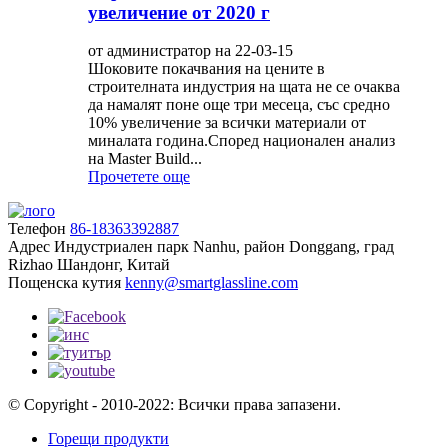
увеличение от 2020 г
от администратор на 22-03-15
Шоковите покачвания на цените в
строителната индустрия на щата не се очаква
да намалят поне още три месеца, със средно
10% увеличение за всички материали от
миналата година.Според национален анализ
на Master Build...
Прочетете още
Телефон
86-18363392887
Адрес
Индустриален парк Nanhu, район Donggang, град
Rizhao Шандонг, Китай
Пощенска кутия
kenny@smartglassline.com
© Copyright - 2010-2022: Всички права запазени.
Горещи продукти