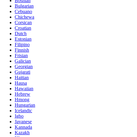
Bosnian
Bulgarian
Cebuano
Chichewa
Corsican
Croatian
Dutch
Estonian
Filipino
Finnish
Frisian
Galician
Georgian
Gujarati
Haitian
Hausa
Hawaiian
Hebrew
Hmong
Hungarian
Icelandic
Igbo
Javanese
Kannada
Kazakh