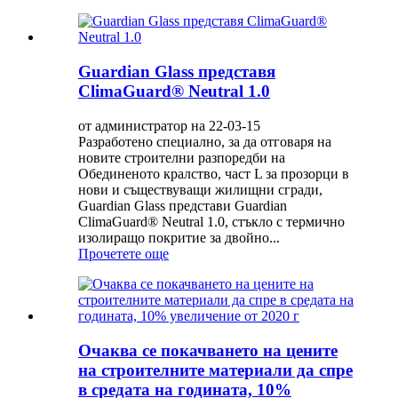
Guardian Glass представя
ClimaGuard® Neutral 1.0
от администратор на 22-03-15
Разработено специално, за да отговаря на
новите строителни разпоредби на
Обединеното кралство, част L за прозорци в
нови и съществуващи жилищни сгради,
Guardian Glass представи Guardian
ClimaGuard® Neutral 1.0, стъкло с термично
изолиращо покритие за двойно...
Прочетете още
Очаква се покачването на цените
на строителните материали да спре
в средата на годината, 10%