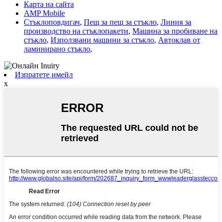
Карта на сайта
AMP Mobile
Стъклоповдигач
,
Пещ за пещ за стъкло
,
Линия за
производство на стъклопакети
,
Машина за пробиване на
стъкло
,
Използвани машини за стъкло
,
Автоклав от
ламинирано стъкло
,
Изпратете имейл
x