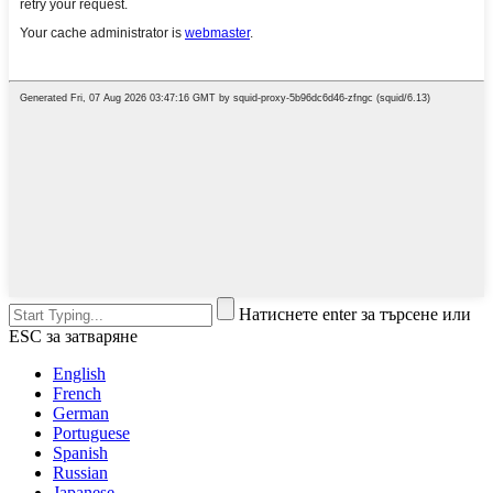
Натиснете enter за търсене или
ESC за затваряне
English
French
German
Portuguese
Spanish
Russian
Japanese