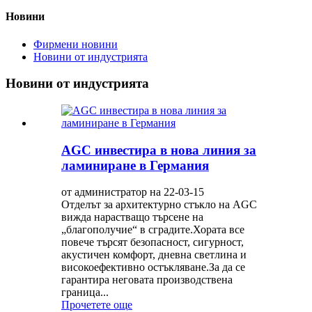
Новини
Фирмени новини
Новини от индустрията
Новини от индустрията
AGC инвестира в нова линия за
ламиниране в Германия
от администратор на 22-03-15
Отделът за архитектурно стъкло на AGC
вижда нарастващо търсене на
„благополучие“ в сградите.Хората все
повече търсят безопасност, сигурност,
акустичен комфорт, дневна светлина и
високоефективно остъкляване.За да се
гарантира неговата производствена
граница...
Прочетете още