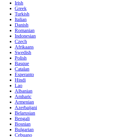
Irish
Greek
Turkish
Italian
Danish
Romanian
Indonesian
Czech
Afrikaans
Swedish
Polish
Basque
Catalan
Esperanto
Hindi
Lao
Albanian
Amharic
Armenian
Azerbaijani
Belarusian
Bengali
Bosnian
Bulgarian
Cebuano