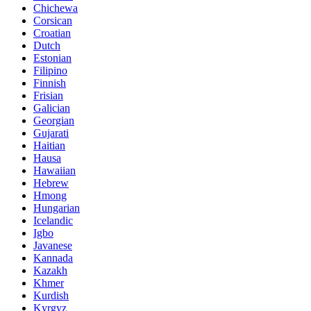
Chichewa
Corsican
Croatian
Dutch
Estonian
Filipino
Finnish
Frisian
Galician
Georgian
Gujarati
Haitian
Hausa
Hawaiian
Hebrew
Hmong
Hungarian
Icelandic
Igbo
Javanese
Kannada
Kazakh
Khmer
Kurdish
Kyrgyz