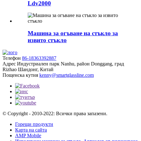
Ldv2000
Машина за огъване на стъкло за
извито стъкло
Телефон
86-18363392887
Адрес
Индустриален парк Nanhu, район Donggang, град
Rizhao Шандонг, Китай
Пощенска кутия
kenny@smartglassline.com
© Copyright - 2010-2022: Всички права запазени.
Горещи продукти
Карта на сайта
AMP Mobile