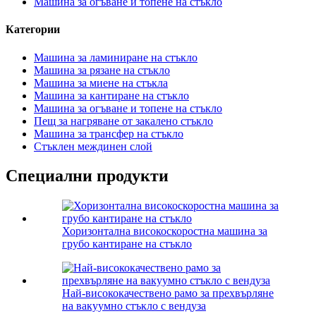
Машина за огъване и топене на стъкло
Категории
Машина за ламиниране на стъкло
Машина за рязане на стъкло
Машина за миене на стъкла
Машина за кантиране на стъкло
Машина за огъване и топене на стъкло
Пещ за нагряване от закалено стъкло
Машина за трансфер на стъкло
Стъклен междинен слой
Специални продукти
Хоризонтална високоскоростна машина за
грубо кантиране на стъкло
Най-висококачествено рамо за прехвърляне
на вакуумно стъкло с вендуза