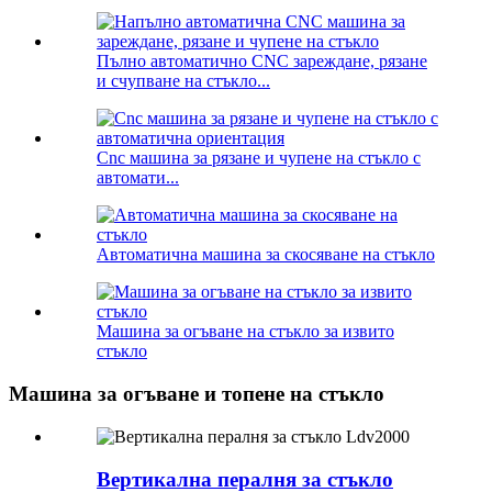
Пълно автоматично CNC зареждане, рязане
и счупване на стъкло...
Cnc машина за рязане и чупене на стъкло с
автомати...
Автоматична машина за скосяване на стъкло
Машина за огъване на стъкло за извито
стъкло
Машина за огъване и топене на стъкло
Вертикална пералня за стъкло