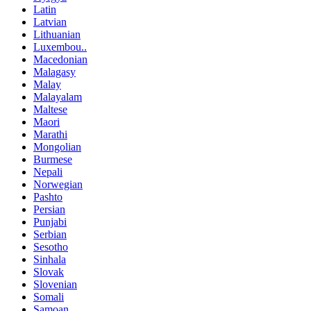
Latin
Latvian
Lithuanian
Luxembou..
Macedonian
Malagasy
Malay
Malayalam
Maltese
Maori
Marathi
Mongolian
Burmese
Nepali
Norwegian
Pashto
Persian
Punjabi
Serbian
Sesotho
Sinhala
Slovak
Slovenian
Somali
Samoan