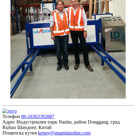
Телефон
86-18363392887
Адрес
Индустриален парк Nanhu, район Donggang, град
Rizhao Шандонг, Китай
Пощенска кутия
kenny@smartglassline.com