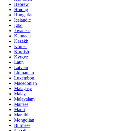
Hebrew
Hmong
Hungarian
Icelandic
Igbo
Javanese
Kannada
Kazakh
Khmer
Kurdish
Kyrgyz
Latin
Latvian
Lithuanian
Luxembou..
Macedonian
Malagasy
Malay
Malayalam
Maltese
Maori
Marathi
Mongolian
Burmese
Nepali