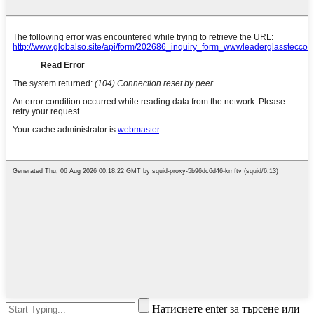
Натиснете enter за търсене или