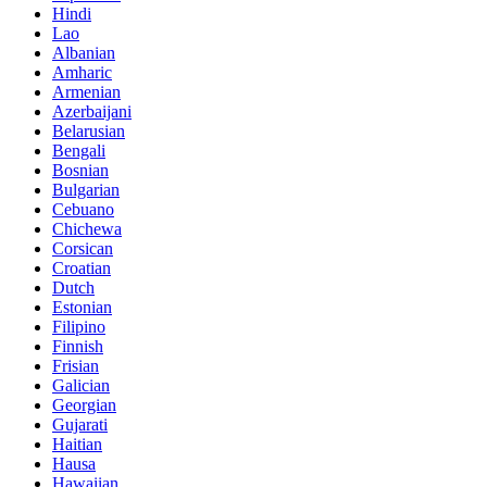
Hindi
Lao
Albanian
Amharic
Armenian
Azerbaijani
Belarusian
Bengali
Bosnian
Bulgarian
Cebuano
Chichewa
Corsican
Croatian
Dutch
Estonian
Filipino
Finnish
Frisian
Galician
Georgian
Gujarati
Haitian
Hausa
Hawaiian