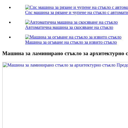
Cnc машина за рязане и чупене на стъкло с автомати.
Автоматична машина за скосяване на стъкло
Машина за огъване на стъкло за извито стъкло
Машина за ламинирано стъкло за архитектурно 