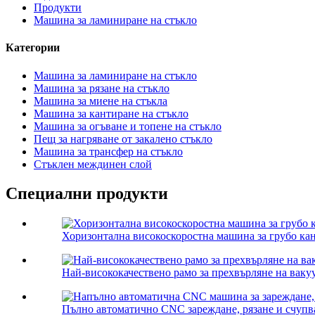
Продукти
Машина за ламиниране на стъкло
Категории
Машина за ламиниране на стъкло
Машина за рязане на стъкло
Машина за миене на стъкла
Машина за кантиране на стъкло
Машина за огъване и топене на стъкло
Пещ за нагряване от закалено стъкло
Машина за трансфер на стъкло
Стъклен междинен слой
Специални продукти
Хоризонтална високоскоростна машина за грубо кан
Най-висококачествено рамо за прехвърляне на ваку
Пълно автоматично CNC зареждане, рязане и счупва