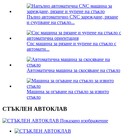
Пълно автоматично CNC зареждане, рязане
и счупване на стъкло...
Cnc машина за рязане и чупене на стъкло с
автомати...
Автоматична машина за скосяване на стъкло
Машина за огъване на стъкло за извито
стъкло
СТЪКЛЕН АВТОКЛАВ