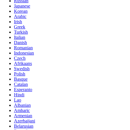
Russian
Japanese
Korean
Arabic
Irish
Greek
Turkish
Italian
Danish
Romanian
Indonesian
Czech
Afrikaans
Swedish
Polish
Basque
Catalan
Esperanto
Hindi
Lao
Albanian
Amharic
Armenian
Azerbaijani
Belarusian