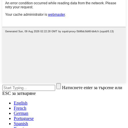
Натиснете enter за търсене или
ESC за затваряне
English
French
German
Portuguese
Spanish