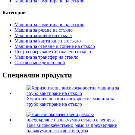
Машина за ламиниране на стъкло
Категории
Машина за ламиниране на стъкло
Машина за рязане на стъкло
Машина за миене на стъкла
Машина за кантиране на стъкло
Машина за огъване и топене на стъкло
Пещ за нагряване от закалено стъкло
Машина за трансфер на стъкло
Стъклен междинен слой
Специални продукти
Хоризонтална високоскоростна машина за
грубо кантиране на стъкло
Най-висококачествено рамо за прехвърляне
на вакуумно стъкло с вендуза