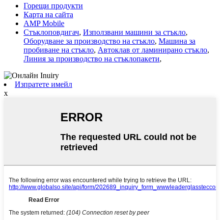
Горещи продукти
Карта на сайта
AMP Mobile
Стъклоповдигач
,
Използвани машини за стъкло
,
Оборудване за производство на стъкло
,
Машина за
пробиване на стъкло
,
Автоклав от ламинирано стъкло
,
Линия за производство на стъклопакети
,
Изпратете имейл
x