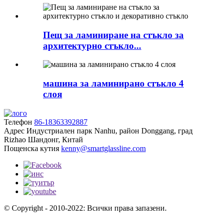
Пещ за ламиниране на стъкло за
архитектурно стъкло...
машина за ламинирано стъкло 4
слоя
Телефон
86-18363392887
Адрес
Индустриален парк Nanhu, район Donggang, град
Rizhao Шандонг, Китай
Пощенска кутия
kenny@smartglassline.com
© Copyright - 2010-2022: Всички права запазени.